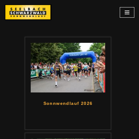
Zum
Inhalt
springen
Sonnwendlauf 2026